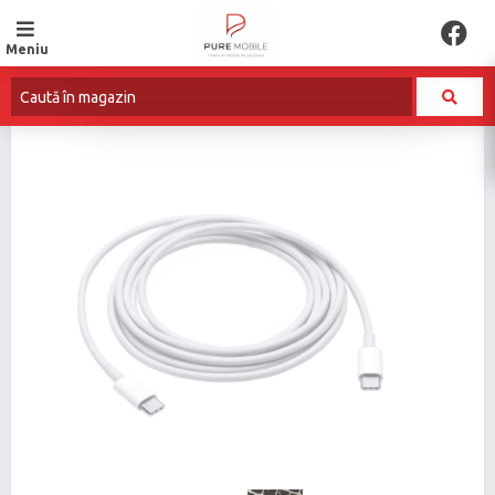
Meniu