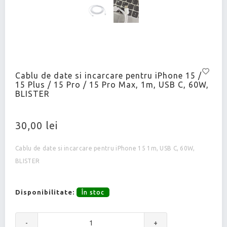
Cablu de date si incarcare pentru iPhone 15 /
15 Plus / 15 Pro / 15 Pro Max, 1m, USB C, 60W,
BLISTER
30,00 lei
Cablu de date si incarcare pentru iPhone 15 1m, USB C, 60W,
BLISTER
Disponibilitate:
În stoc
-
+