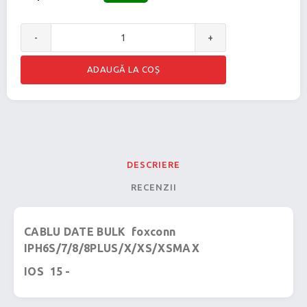
-
+
DESCRIERE
RECENZII
CABLU DATE BULK foxconn
IPH6S/7/8/8PLUS/X/XS/XSMAX
IOS 15 -