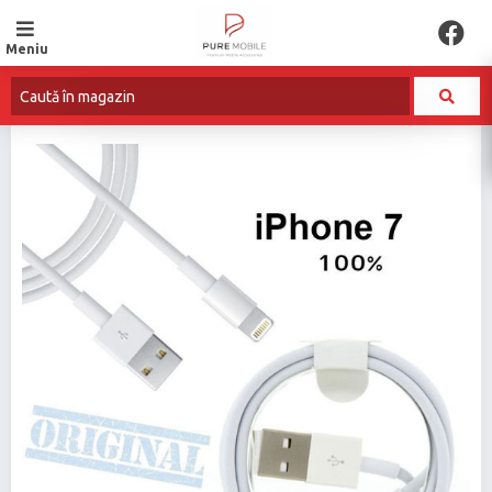
Meniu