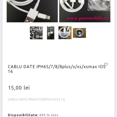
CABLU DATE IPH6S/7/8/8plus/x/xs/xsmax IOS
16
15,00 lei
CABLU DATE IPH6S/7/8/8PLUS IOS 14,
Disponibilitate:
695 în stoc