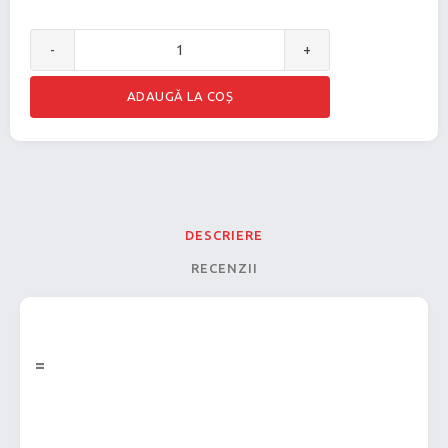
-
+
DESCRIERE
RECENZII
=