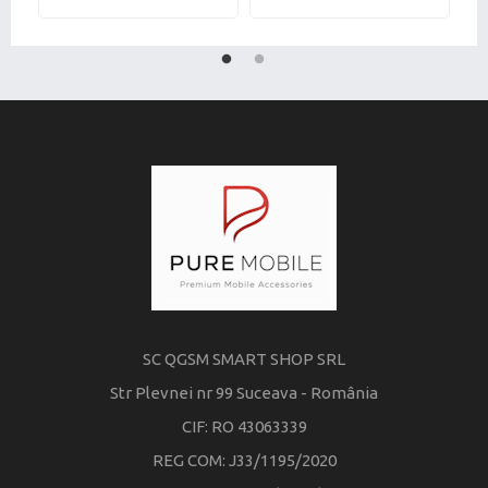
SC QGSM SMART SHOP SRL
Str Plevnei nr 99 Suceava - România
CIF: RO 43063339
REG COM: J33/1195/2020