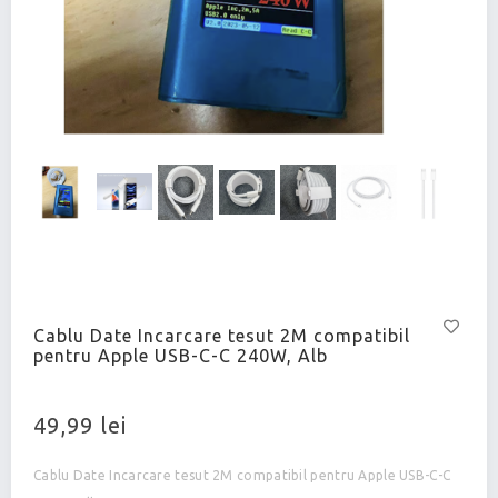
Cablu Date Incarcare tesut 2M compatibil
pentru Apple USB-C-C 240W, Alb
49,99 lei
Cablu Date Incarcare tesut 2M compatibil pentru Apple USB-C-C