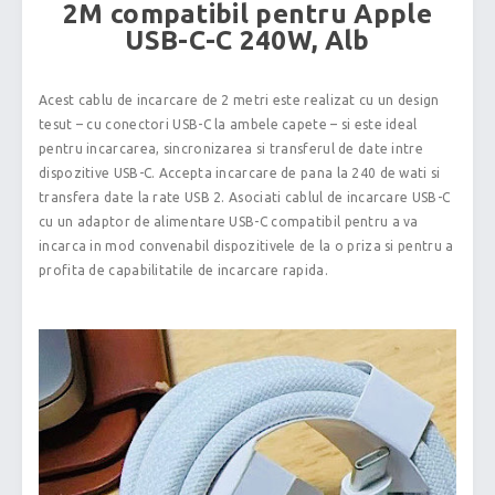
2M compatibil pentru Apple
USB-C-C 240W, Alb
Acest cablu de incarcare de 2 metri este realizat cu un design
tesut – cu conectori USB-C la ambele capete – si este ideal
pentru incarcarea, sincronizarea si transferul de date intre
dispozitive USB-C. Accepta incarcare de pana la 240 de wati si
transfera date la rate USB 2. Asociati cablul de incarcare USB-C
cu un adaptor de alimentare USB-C compatibil pentru a va
incarca in mod convenabil dispozitivele de la o priza si pentru a
profita de capabilitatile de incarcare rapida.