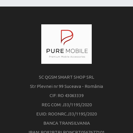
SC QGSM SMART SHOP SRL
Str Plevnei nr 99 Suceava - România
CIF: RO 43063339
REG COM: J33/1195/2020
EUID: ROONRC.J33/1195/2020
BANCA TRANSILVANIA
IBAN: RO82BTRLRONCRT0567677101