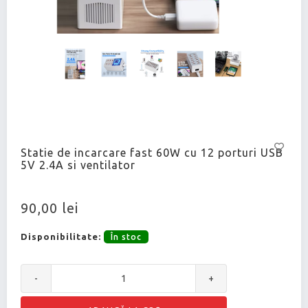
Statie de incarcare fast 60W cu 12 porturi USB
5V 2.4A si ventilator
90,00 lei
Disponibilitate:
În stoc
-
+