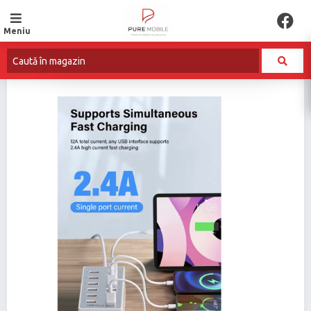
Meniu