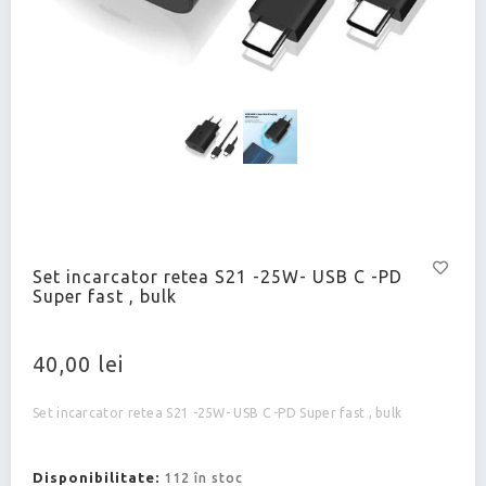
Set incarcator retea S21 -25W- USB C -PD
Super fast , bulk
40,00 lei
Set incarcator retea S21 -25W- USB C -PD Super fast , bulk
Disponibilitate:
112 în stoc