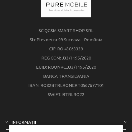
SC QGSM SMART SHOP SRL
Str Plevnei nr 99 Suceava - România
CIF: RO 43063339
REG COM: J33/1195/2020
EUID: ROONRC.J33/1195/2020
BANCA TRANSILVANIA
IBAN: RO82BTRLRONCRT0567677101
SWIFT: BTRLRO22
INFORMAȚII