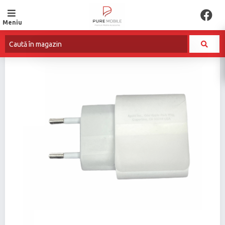
Meniu