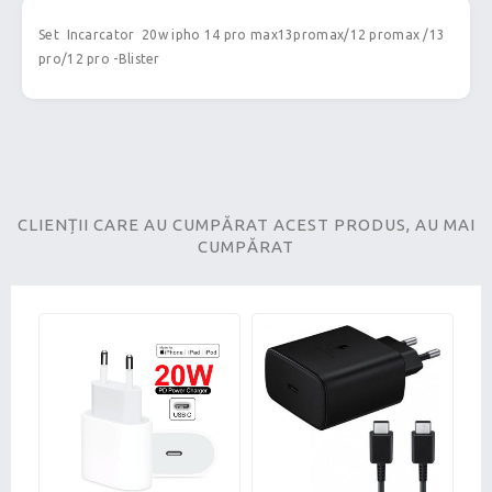
Set Incarcator 20w ipho 14 pro max13promax/12 promax /13
pro/12 pro -Blister
CLIENȚII CARE AU CUMPĂRAT ACEST PRODUS, AU MAI
CUMPĂRAT