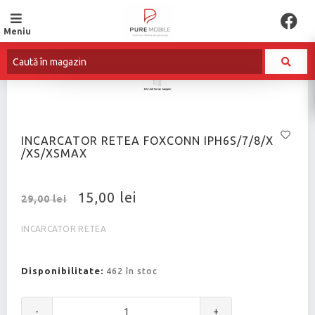
Meniu
INCARCATOR RETEA FOXCONN IPH6S/7/8/X
/XS/XSMAX
15,00 lei
29,00 lei
INCARCATOR RETEA
Disponibilitate:
462 în stoc
-
+