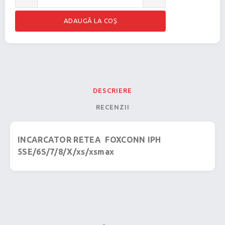
DESCRIERE
RECENZII
INCARCATOR RETEA FOXCONN IPH
5SE/6S/7/8/X/xs/xsmax