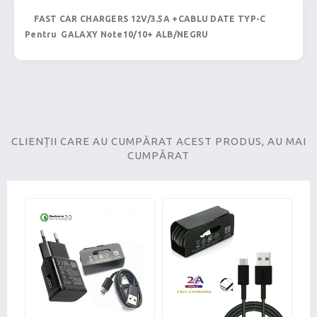
FAST CAR CHARGERS 12V/3.5A +CABLU DATE TYP-C
Pentru GALAXY Note10/10+ ALB/NEGRU
CLIENȚII CARE AU CUMPĂRAT ACEST PRODUS, AU MAI
CUMPĂRAT