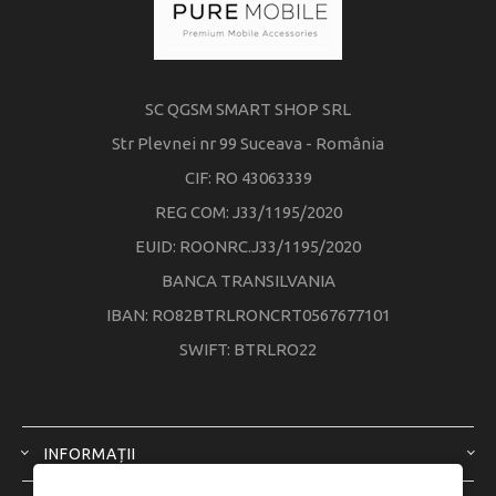
SC QGSM SMART SHOP SRL
Str Plevnei nr 99 Suceava - România
CIF: RO 43063339
REG COM: J33/1195/2020
EUID: ROONRC.J33/1195/2020
BANCA TRANSILVANIA
IBAN: RO82BTRLRONCRT0567677101
SWIFT: BTRLRO22
INFORMAȚII