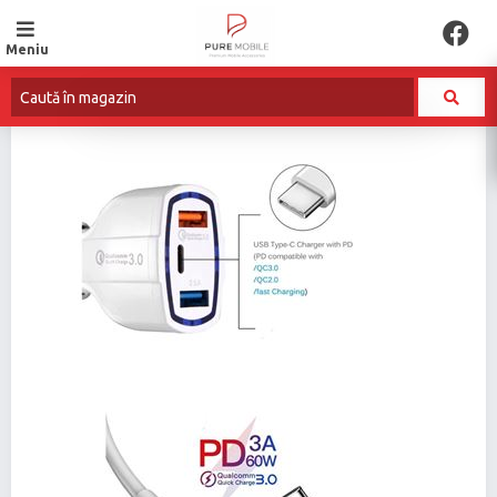
Meniu