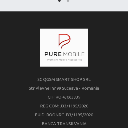
SC QGSM SMART SHOP SRL
Str Plevnei nr 99 Suceava - România
CIF: RO 43063339
REG COM: J33/1195/2020
EUID: ROONRC.J33/1195/2020
BANCA TRANSILVANIA