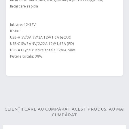
Incarcare rapida
Intrare: 12-32V
IESIRE:
USB-A 5V/3A 9V/2A 12V/1.6A (qc3.0)
USB-C 5V/3A 9V/2,22A 12V/1,67A (PD)
USB-A+Type-c Iesire totala 5V/6A Max
Putere totala: 38W
CLIENȚII CARE AU CUMPĂRAT ACEST PRODUS, AU MAI
CUMPĂRAT