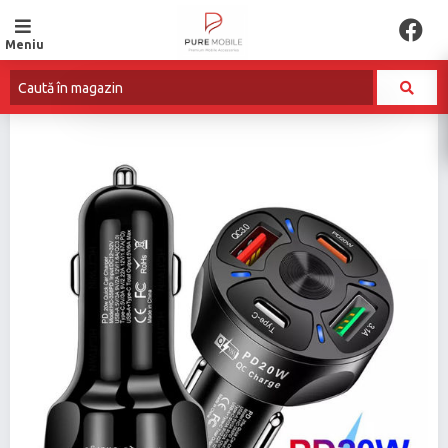
Meniu