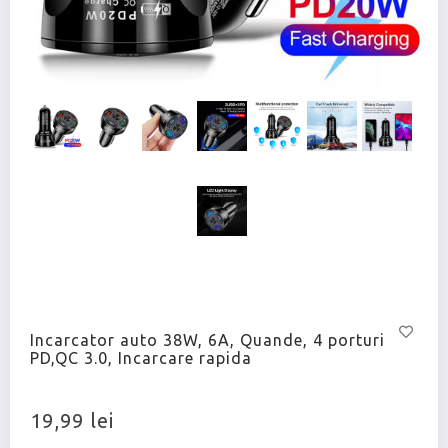
Incarcator auto 38W, 6A, Quande, 4 porturi
PD,QC 3.0, Incarcare rapida
19,99 lei