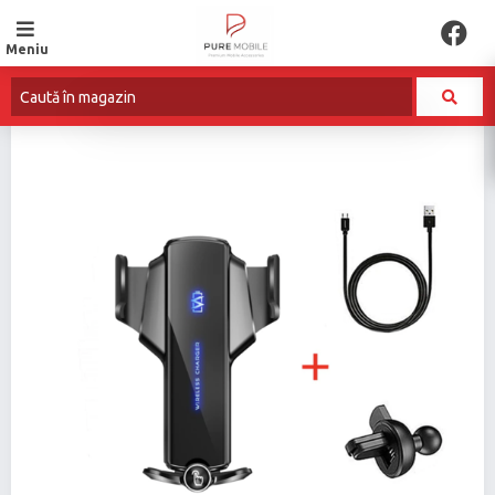
Meniu