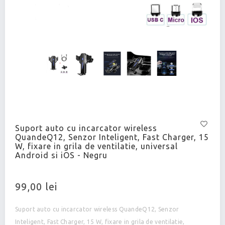
Suport auto cu incarcator wireless
QuandeQ12, Senzor Inteligent, Fast Charger, 15
W, fixare in grila de ventilatie, universal
Android si iOS - Negru
99,00 lei
Suport auto cu incarcator wireless QuandeQ12, Senzor
Inteligent, Fast Charger, 15 W, fixare in grila de ventilatie,