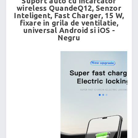
Suport auto cu incarcator
wireless QuandeQ12, Senzor
Inteligent, Fast Charger, 15 W,
fixare in grila de ventilatie,
universal Android si iOS -
Negru