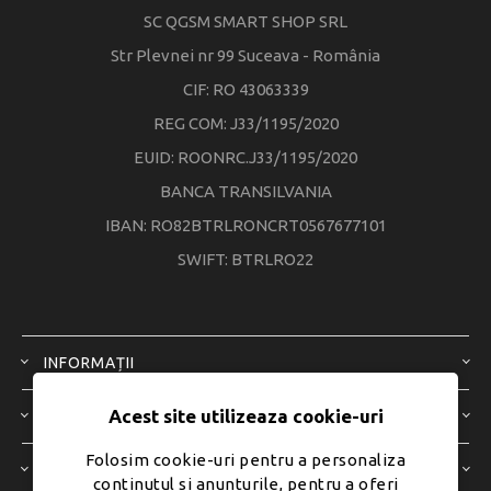
SC QGSM SMART SHOP SRL
Str Plevnei nr 99 Suceava - România
CIF: RO 43063339
REG COM: J33/1195/2020
EUID: ROONRC.J33/1195/2020
BANCA TRANSILVANIA
IBAN: RO82BTRLRONCRT0567677101
SWIFT: BTRLRO22
INFORMAȚII
Acest site utilizeaza cookie-uri
SERVICIU CLIENȚI
Folosim cookie-uri pentru a personaliza
CONTUL MEU
continutul si anunturile, pentru a oferi