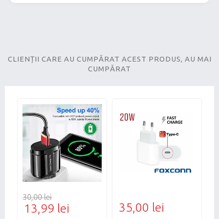
CLIENȚII CARE AU CUMPĂRAT ACEST PRODUS, AU MAI
CUMPĂRAT
30,00 lei
35,00 lei
2
13,99 lei