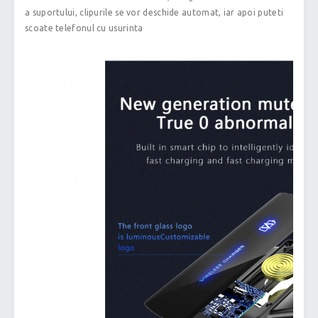
a suportului, clipurile se vor deschide automat, iar apoi puteti
scoate telefonul cu usurinta