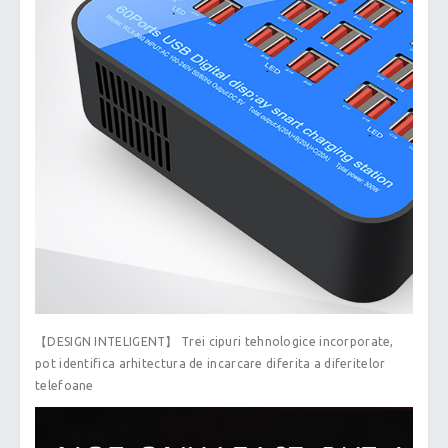
【DESIGN INTELIGENT】 Trei cipuri tehnologice incorporate,
pot identifica arhitectura de incarcare diferita a diferitelor
telefoane