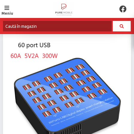
Meniu