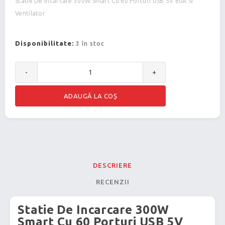
Statie De Incarcare 300W Smart Cu 60 Porturi USB 5V 60A Si
Ventilator
Disponibilitate:
3 în stoc
-
+
DESCRIERE
RECENZII
Statie De Incarcare 300W
Smart Cu 60 Porturi USB 5V