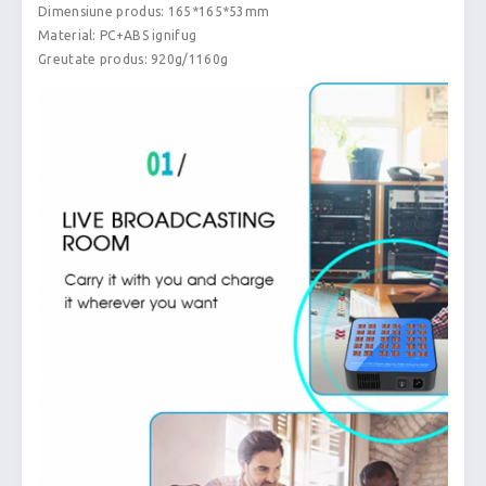
Dimensiune produs: 165*165*53mm
Material: PC+ABS ignifug
Greutate produs: 920g/1160g