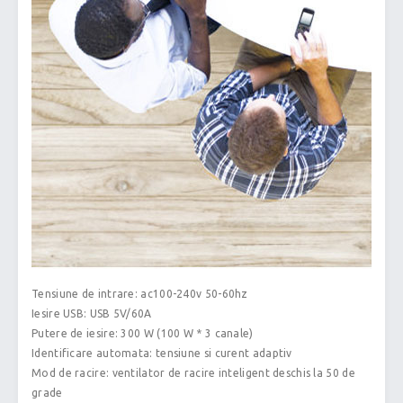
Tensiune de intrare: ac100-240v 50-60hz
Iesire USB: USB 5V/60A
Putere de iesire: 300 W (100 W * 3 canale)
Identificare automata: tensiune si curent adaptiv
Mod de racire: ventilator de racire inteligent deschis la 50 de
grade