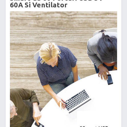
60A Si Ventilator