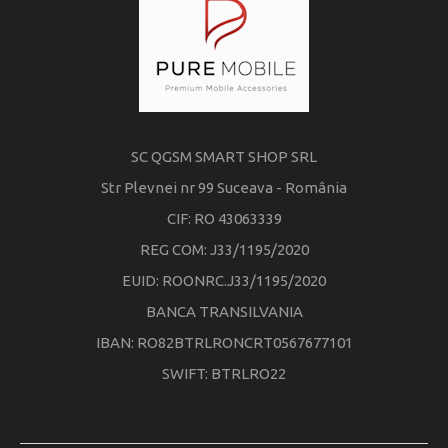
SC QGSM SMART SHOP SRL
Str Plevnei nr 99 Suceava - România
CIF: RO 43063339
REG COM: J33/1195/2020
EUID: ROONRC.J33/1195/2020
BANCA TRANSILVANIA
IBAN: RO82BTRLRONCRT0567677101
SWIFT: BTRLRO22