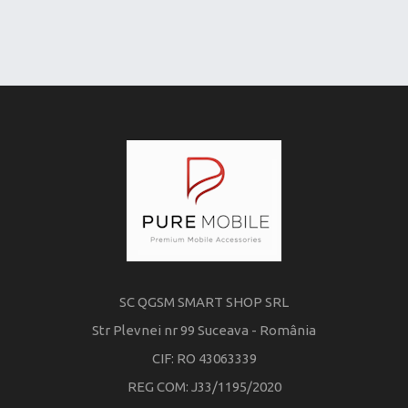
SC QGSM SMART SHOP SRL
Str Plevnei nr 99 Suceava - România
CIF: RO 43063339
REG COM: J33/1195/2020