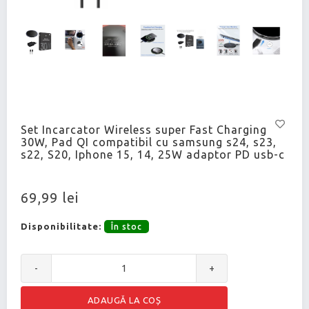
Set Incarcator Wireless super Fast Charging
30W, Pad QI compatibil cu samsung s24, s23,
s22, S20, Iphone 15, 14, 25W adaptor PD usb-c
69,99 lei
Disponibilitate:
În stoc
-
+