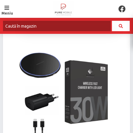
Meniu