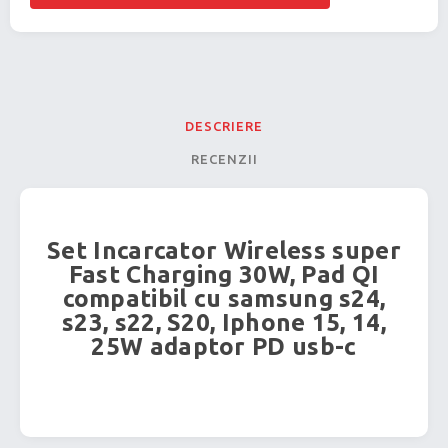
DESCRIERE
RECENZII
Set Incarcator Wireless super
Fast Charging 30W, Pad QI
compatibil cu samsung s24,
s23, s22, S20, Iphone 15, 14,
25W adaptor PD usb-c