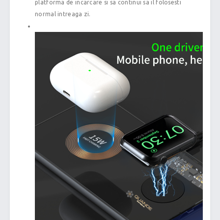
platforma de incarcare si sa continui sa il folosesti
normal intreaga zi.