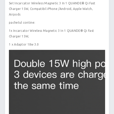
Set Incarcator Wireless Magnetic 3 In 1 QUANDE® Qi Fast
Charger 15W, Compatibil iPhone /Android, Apple Watch,
Airpods
pachetul contine:
1x Incarcator Wireless Magnetic 3 In 1 QUANDE® Qi Fast
Charger 15W,
1 x Adaptor 18w 3.0