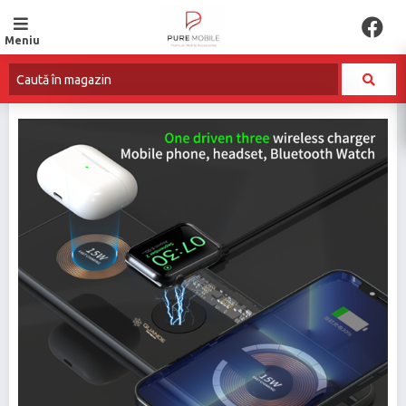
Meniu