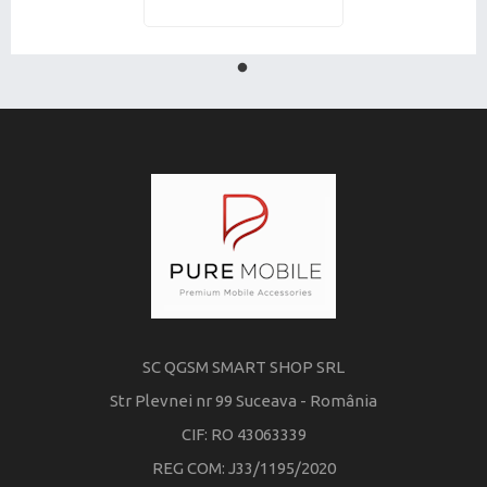
SC QGSM SMART SHOP SRL
Str Plevnei nr 99 Suceava - România
CIF: RO 43063339
REG COM: J33/1195/2020