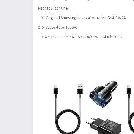
pachatul contine:
1 X Original Samsung Incarcator retea Fast 9V/2A
2 X cablu date Type-C
1 X Adaptor auto 3X USB -7A/35W , Black -bulk