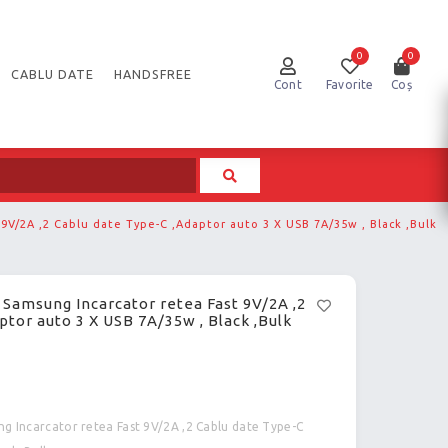
0
0
CABLU DATE
HANDSFREE
Cont
Favorite
Coș
 9V/2A ,2 Cablu date Type-C ,Adaptor auto 3 X USB 7A/35w , Black ,Bulk
u Samsung Incarcator retea Fast 9V/2A ,2
ptor auto 3 X USB 7A/35w , Black ,Bulk
ng Incarcator retea Fast 9V/2A ,2 Cablu date Type-C