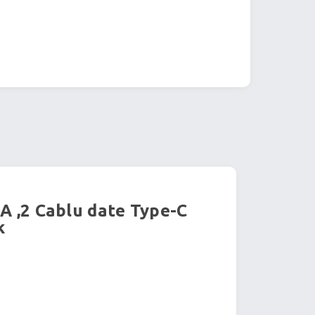
A ,2 Cablu date Type-C
k