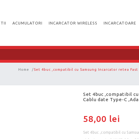
TII
ACUMULATORI
INCARCATOR WIRELESS
INCARCATOARE
Home
/
Set 4buc ,compatibil cu Samsung Incarcator retea Fast
Set 4buc ,compatibil c
Cablu date Type-C ,Ada
58,00 lei
Set 4buc ,compatibil cu Samsu