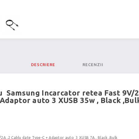
DESCRIERE
RECENZII
u Samsung Incarcator retea Fast 9V/2
,Adaptor auto 3 XUSB 35w , Black ,Bul
V/2A ,2 Cablu date Type-C + Adaptor auto 3 XUSB 7A , Black ,Bulk