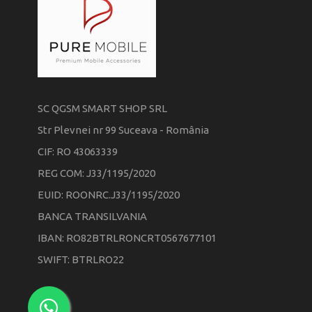
SC QGSM SMART SHOP SRL
Str Plevnei nr 99 Suceava - România
CIF: RO 43063339
REG COM: J33/1195/2020
EUID: ROONRC.J33/1195/2020
BANCA TRANSILVANIA
IBAN: RO82BTRLRONCRT0567677101
SWIFT: BTRLRO22