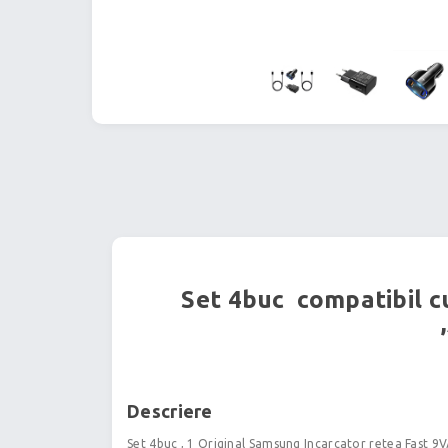
Set 4buc compatibil c
Descriere
Set 4buc , 1 Original Samsung Incarcator retea Fast 9