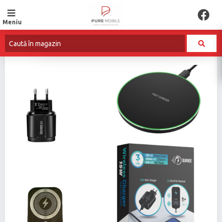
Meniu