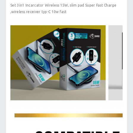
Set 3in1 Incarcator Wireless 15W, slim pad Super Fast Charge
,wireless receiver typ-C 10w fast