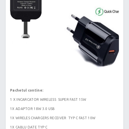
Pachetul contine:
1 X INCARCATOR WIRELESS SUPER FAST 15W
1X ADAPTOR 18W 3.0 USB
1X WIRELES CHARGERS RECEIVER TYP C FAST 10W
1X CABLU DATE TYP C