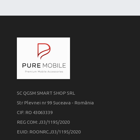
SC QGSM SMART SHOP SRL
Str Plevnei nr 99 Suceava - România
CIF: RO 43063339
REG COM: J33/1195/2020
EUID: ROONRC.J33/1195/2020