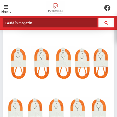
Meniu