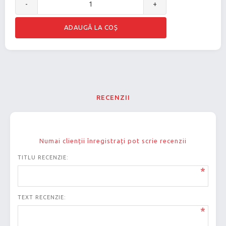
-
+
RECENZII
Numai clienții înregistrați pot scrie recenzii
TITLU RECENZIE:
*
TEXT RECENZIE:
*