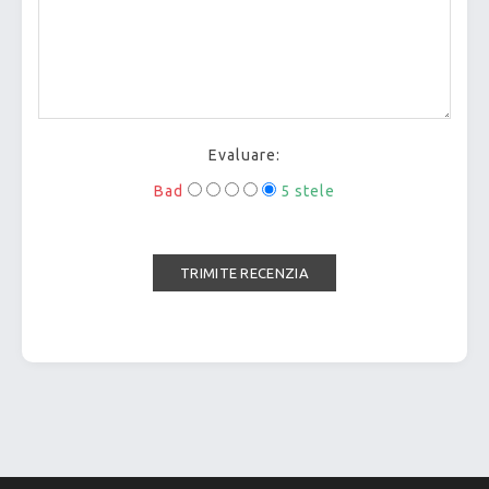
Evaluare:
Bad
5 stele