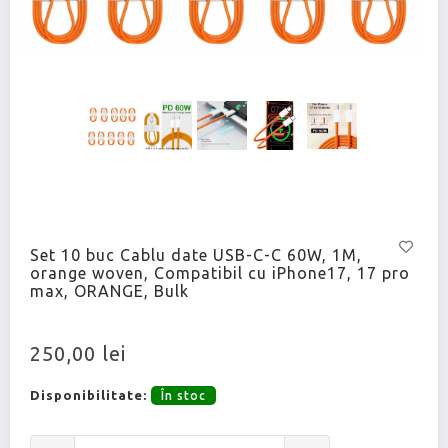
Set 10 buc Cablu date USB-C-C 60W, 1M,
orange woven, Compatibil cu iPhone17, 17 pro
max, ORANGE, Bulk
250,00 lei
Disponibilitate:
În stoc