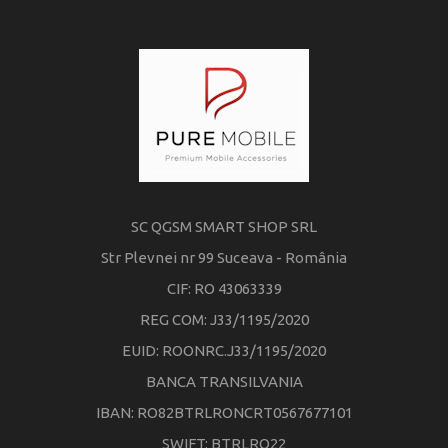
SC QGSM SMART SHOP SRL
Str Plevnei nr 99 Suceava - România
CIF: RO 43063339
REG COM: J33/1195/2020
EUID: ROONRC.J33/1195/2020
BANCA TRANSILVANIA
IBAN: RO82BTRLRONCRT0567677101
SWIFT: BTRLRO22