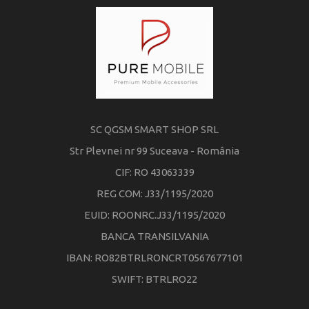
SC QGSM SMART SHOP SRL
Str Plevnei nr 99 Suceava - România
CIF: RO 43063339
REG COM: J33/1195/2020
EUID: ROONRC.J33/1195/2020
BANCA TRANSILVANIA
IBAN: RO82BTRLRONCRT0567677101
SWIFT: BTRLRO22