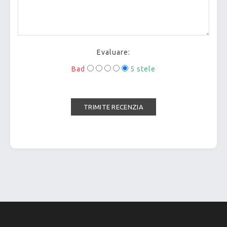
Evaluare:
Bad
5 stele