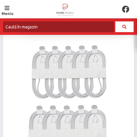
Meniu