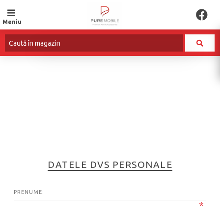
Meniu
ÎNREGISTRARE
DATELE DVS PERSONALE
PRENUME:
*