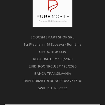
SC QGSM SMART SHOP SRL
Str Plevnei nr 99 Suceava - România
CIF: RO 43063339
REG COM: J33/1195/2020
EUID: ROONRC.J33/1195/2020
BANCA TRANSILVANIA
IBAN: RO82BTRLRONCRT0567677101
SWIFT: BTRLRO22