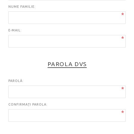
NUME FAMILIE:
*
E-MAIL:
*
PAROLA DVS
PAROLĂ:
*
CONFIRMAȚI PAROLA:
*