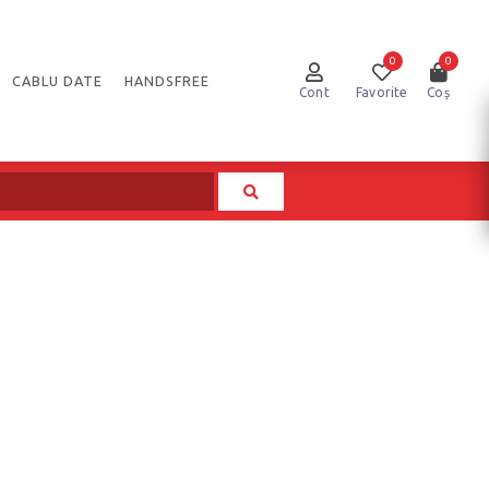
0
0
CABLU DATE
HANDSFREE
Cont
Favorite
Coș