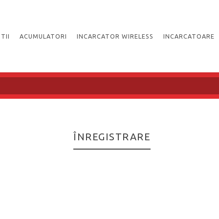
TII
ACUMULATORI
INCARCATOR WIRELESS
INCARCATOARE
ÎNREGISTRARE