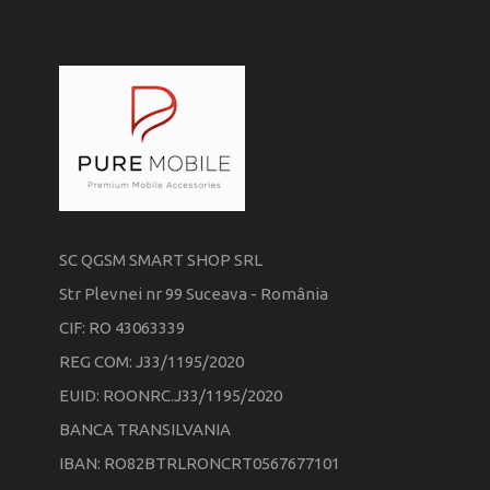
SC QGSM SMART SHOP SRL
Str Plevnei nr 99 Suceava - România
CIF: RO 43063339
REG COM: J33/1195/2020
EUID: ROONRC.J33/1195/2020
BANCA TRANSILVANIA
IBAN: RO82BTRLRONCRT0567677101