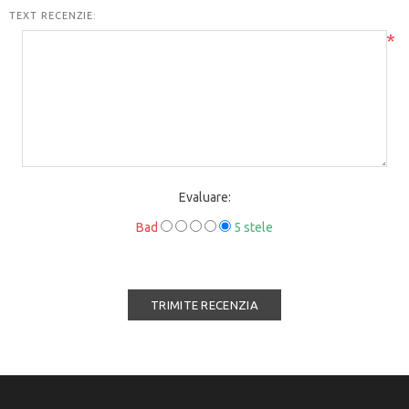
TEXT RECENZIE:
*
Evaluare:
Bad
5 stele