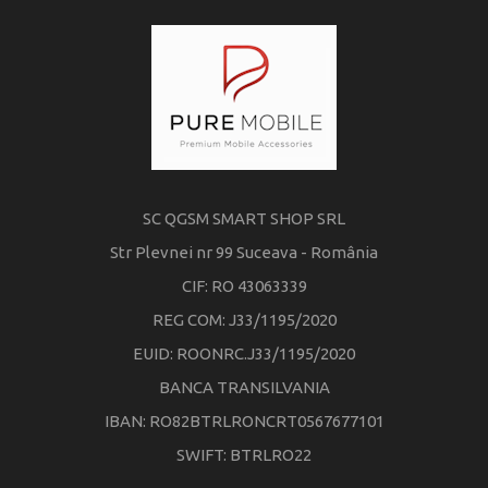
SC QGSM SMART SHOP SRL
Str Plevnei nr 99 Suceava - România
CIF: RO 43063339
REG COM: J33/1195/2020
EUID: ROONRC.J33/1195/2020
BANCA TRANSILVANIA
IBAN: RO82BTRLRONCRT0567677101
SWIFT: BTRLRO22