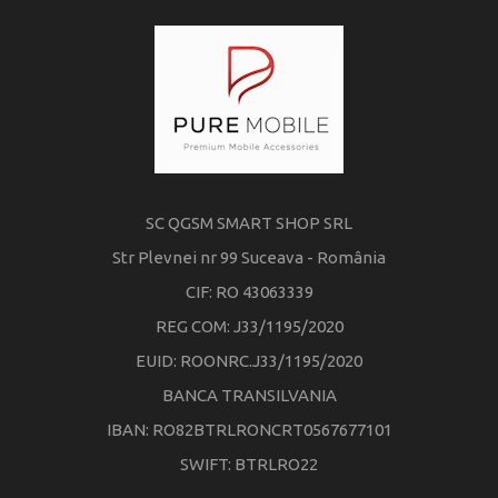
SC QGSM SMART SHOP SRL
Str Plevnei nr 99 Suceava - România
CIF: RO 43063339
REG COM: J33/1195/2020
EUID: ROONRC.J33/1195/2020
BANCA TRANSILVANIA
IBAN: RO82BTRLRONCRT0567677101
SWIFT: BTRLRO22