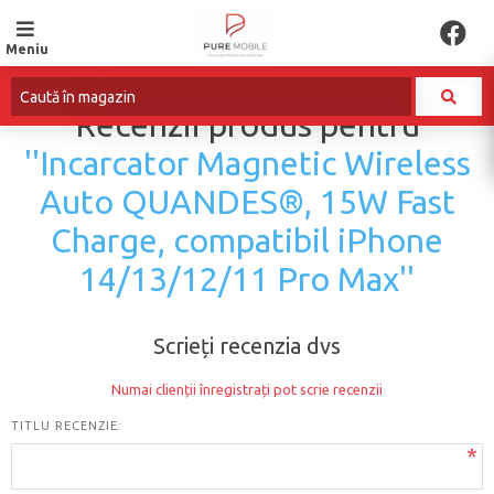
Meniu
Recenzii produs pentru
Incarcator Magnetic Wireless
Auto QUANDES®, 15W Fast
Charge, compatibil iPhone
14/13/12/11 Pro Max
Scrieți recenzia dvs
Numai clienții înregistrați pot scrie recenzii
TITLU RECENZIE:
*