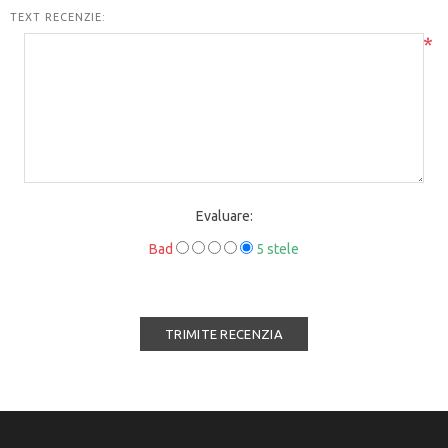
TEXT RECENZIE:
*
Evaluare:
Bad
5 stele