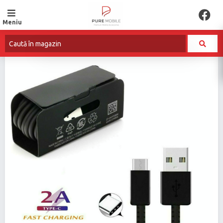
Meniu