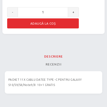
-
+
DESCRIERE
RECENZII
PACHET 11X CABLU DATEE TYPE -C PENTRU GALAXY
S10/S9/S8/Note9/8 10+1 GRATIS