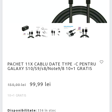
PACHET 11X CABLU DATE TYPE -C PENTRU
GALAXY S10/S9/s8/Note9/8 10+1 GRATIS
99,99 lei
150,00 lei
10+1 GRATIS
Disponibilitate:
336 în stoc