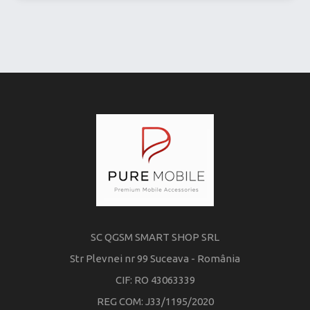
SC QGSM SMART SHOP SRL
Str Plevnei nr 99 Suceava - România
CIF: RO 43063339
REG COM: J33/1195/2020