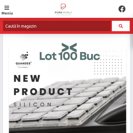
Meniu