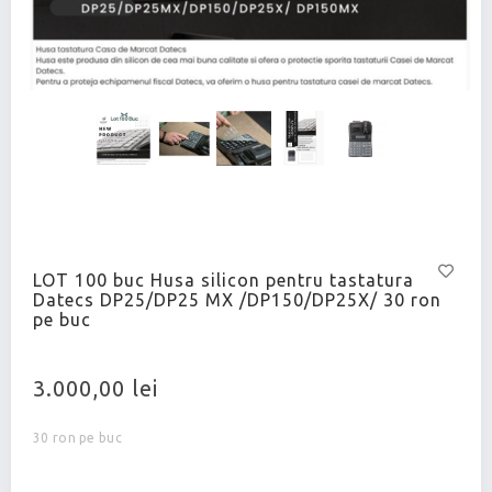
LOT 100 buc Husa silicon pentru tastatura
Datecs DP25/DP25 MX /DP150/DP25X/ 30 ron
pe buc
3.000,00 lei
30 ron pe buc