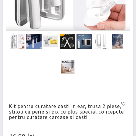
Kit pentru curatare casti in ear, trusa 2 piese,
stilou cu perie si pix cu plus special concepute
pentru curatare carcase si casti
16,99 lei