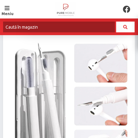
Meniu