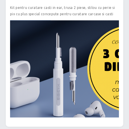
Kit pentru curatare casti in ear, trusa 2 piese, stilou cu perie si
pix cu plus special concepute pentru curatare carcase si casti