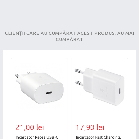
CLIENȚII CARE AU CUMPĂRAT ACEST PRODUS, AU MAI
CUMPĂRAT
21,00 lei
17,90 lei
1
Incarcator Retea USB-C
Incarcator Fast Charging,
C