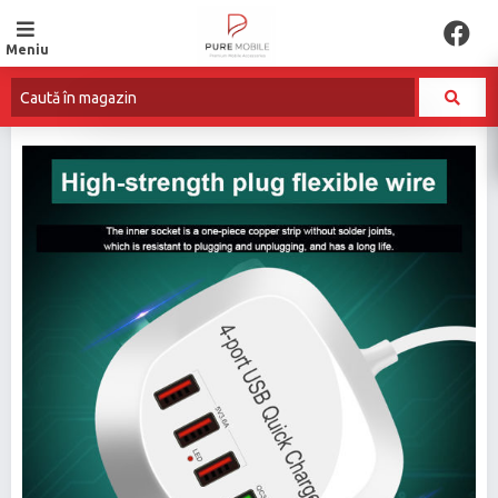
Meniu