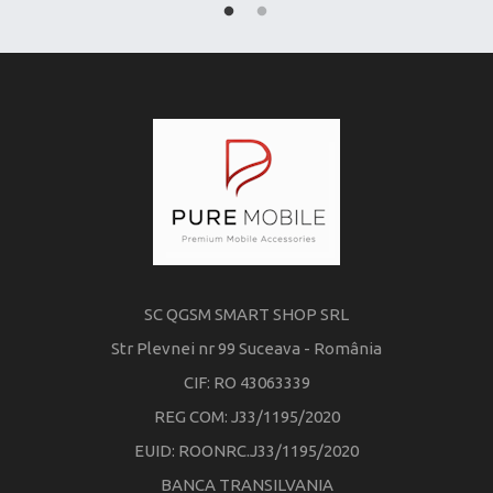
SC QGSM SMART SHOP SRL
Str Plevnei nr 99 Suceava - România
CIF: RO 43063339
REG COM: J33/1195/2020
EUID: ROONRC.J33/1195/2020
BANCA TRANSILVANIA