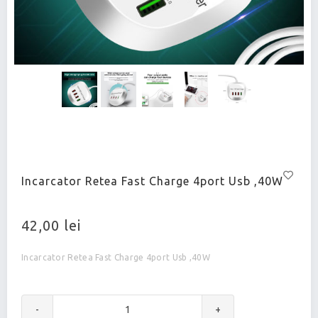
Incarcator Retea Fast Charge 4port Usb ,40W
42,00 lei
Incarcator Retea Fast Charge 4port Usb ,40W
-
+