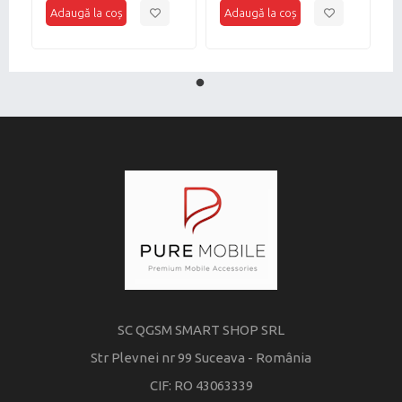
SC QGSM SMART SHOP SRL
Str Plevnei nr 99 Suceava - România
CIF: RO 43063339