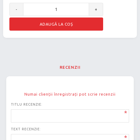
-
+
RECENZII
Numai clienții înregistrați pot scrie recenzii
TITLU RECENZIE:
*
TEXT RECENZIE:
*