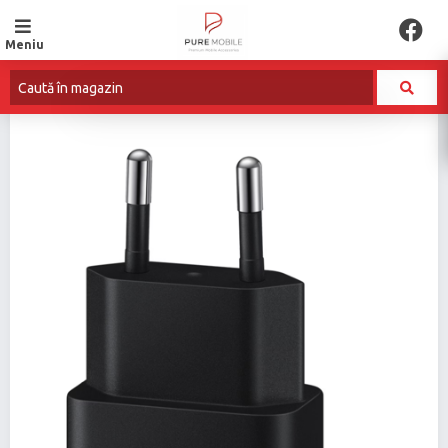
Meniu