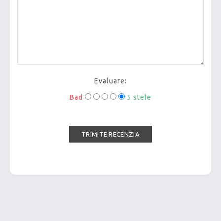
Evaluare:
Bad
5 stele