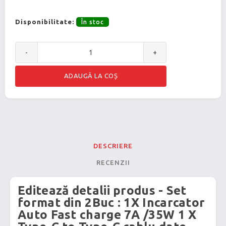
Disponibilitate:
În stoc
-
+
DESCRIERE
RECENZII
Editează detalii produs - Set
format din 2Buc : 1X Incarcator
Auto Fast charge 7A /35W 1 X