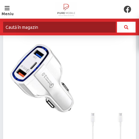
Meniu