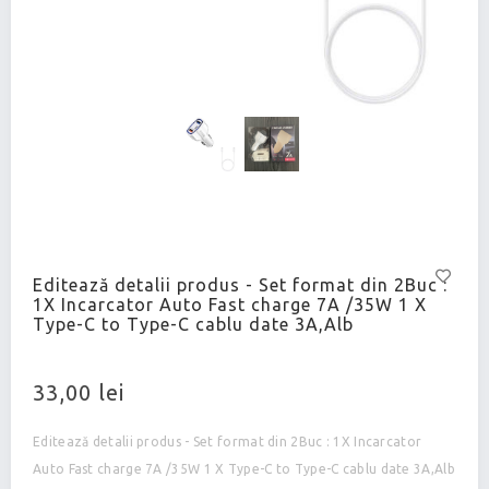
Editează detalii produs - Set format din 2Buc :
1X Incarcator Auto Fast charge 7A /35W 1 X
Type-C to Type-C cablu date 3A,Alb
33,00 lei
Editează detalii produs - Set format din 2Buc : 1X Incarcator
Auto Fast charge 7A /35W 1 X Type-C to Type-C cablu date 3A,Alb