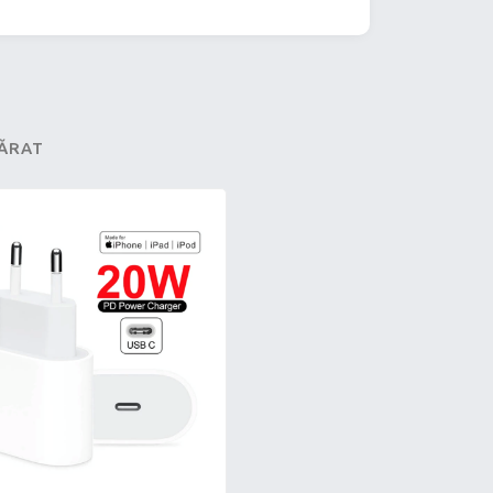
PĂRAT