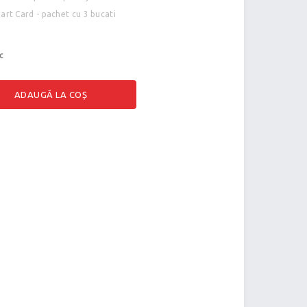
art Card - pachet cu 3 bucati
c