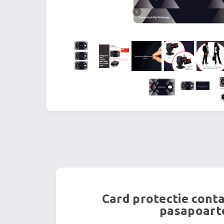
Card protectie conta
pasapoarte