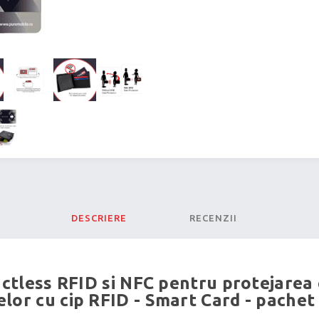
DESCRIERE
RECENZII
ctless RFID si NFC pentru protejarea 
lor cu cip RFID - Smart Card - pachet 